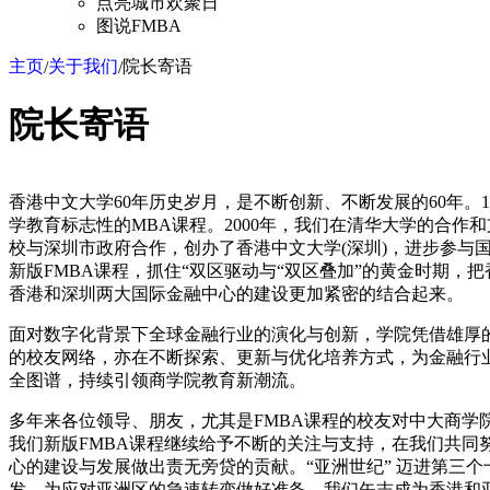
点亮城市欢聚日
图说FMBA
主页
关于我们
院长寄语
/
/
院长寄语
香港中文大学60年历史岁月，是不断创新、不断发展的60年。
学教育标志性的MBA课程。2000年，我们在清华大学的合作和
校与深圳市政府合作，创办了香港中文大学(深圳)，进步参与国
新版FMBA课程，抓住“双区驱动与“双区叠加”的黄金时期，
香港和深圳两大国际金融中心的建设更加紧密的结合起来。
面对数字化背景下全球金融行业的演化与创新，学院凭借雄厚
的校友网络，亦在不断探索、更新与优化培养方式，为金融行
全图谱，持续引领商学院教育新潮流。
多年来各位领导、朋友，尤其是FMBA课程的校友对中大商学
我们新版FMBA课程继续给予不断的关注与支持，在我们共同
心的建设与发展做出责无旁贷的贡献。“亚洲世纪” 迈进第三个
发，为应对亚洲区的急速转变做好准备。我们矢志成为香港和