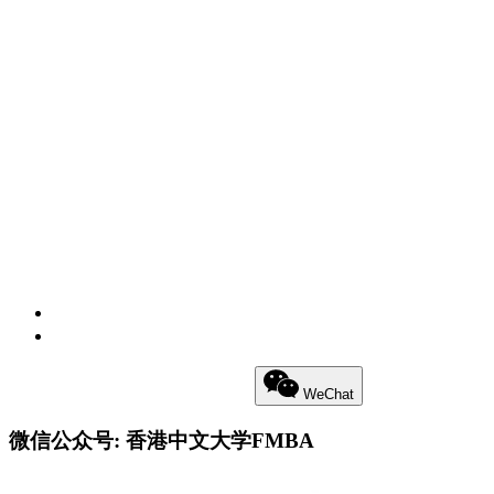
私隐政策
免责声明
Little Red Book
Weibo
WeChat
微信公众号: 香港中文大学FMBA