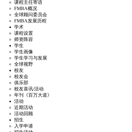
课程主任寄语
FMBA概况
全球顾问委员会
FMBA发展历程
学术
课程设置
师资阵容
学生
学生画像
学生学习与发展
全球视野
校友
校友会
俱乐部
校友喜讯/活动
年刊《百万大道》
活动
近期活动
活动回顾
招生
入学申请