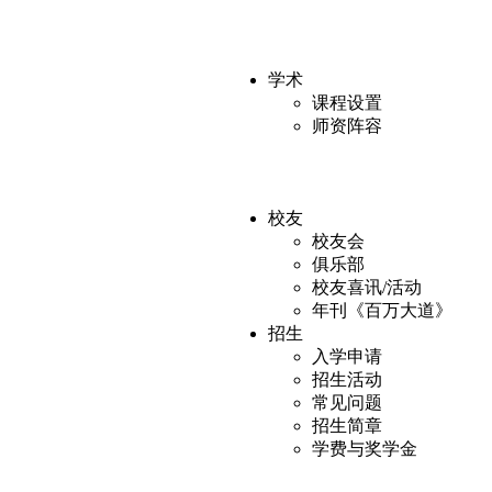
学术
课程设置
师资阵容
校友
校友会
俱乐部
校友喜讯/活动
年刊《百万大道》
招生
入学申请
招生活动
常见问题
招生简章
学费与奖学金