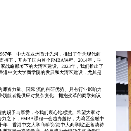
1967年，中大在亚洲首开先河，推出了作为现代商
支持下，开办了国内首个FMBA课程。2014年，学
家战略部署下的大湾区建设。2023年，我们推出了
把香港中文大学商学院的发展和大湾区建设，尤其是
的师资力量、国际 流的科研优势、具有行业影响力
业领航者提供应对复杂变化、拥抱变革的商学知识
院的赐予与厚爱，令我们衷心地感激。希望大家对
努力之下，FMBA课程一会越办越好，为湾区金融中
十年，香港中文大学商学院(港中大商学院)正蓄势待
亚洲首屈一指的学府，还要成为全球领先的商学院