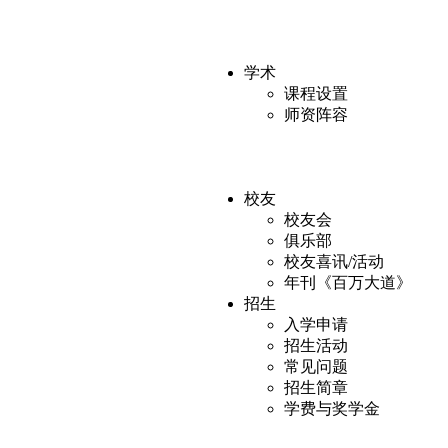
学术
课程设置
师资阵容
校友
校友会
俱乐部
校友喜讯/活动
年刊《百万大道》
招生
入学申请
招生活动
常见问题
招生简章
学费与奖学金