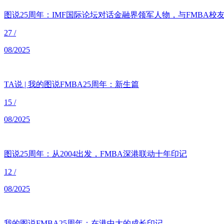
图说25周年：IMF国际论坛对话金融界领军人物，与FMBA校
27
/
08/2025
TA说 | 我的图说FMBA25周年：新生篇
15
/
08/2025
图说25周年：从2004出发，FMBA深港联动十年印记
12
/
08/2025
我的图说FMBA25周年：在港中大的成长印记