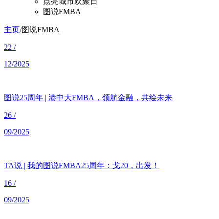
点亮城市欢聚日
图说FMBA
主页
图说FMBA
/
22
/
12/2025
图说25周年 | 港中大FMBA，领航金融，共绘未来
26
/
09/2025
TA说 | 我的图说FMBA25周年：戈20，出发！
16
/
09/2025