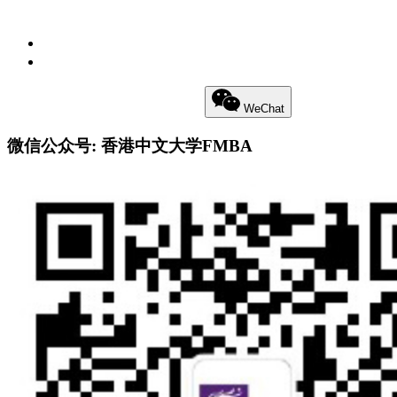
私隐政策
免责声明
Little Red Book
Weibo
WeChat
微信公众号: 香港中文大学FMBA