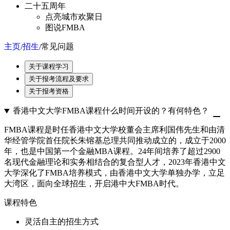
二十五周年
点亮城市欢聚日
图说FMBA
主页
招生
常见问题
/
/
关于课程学习
关于报考流程及要求
关于报考资格
香港中文大学FMBA课程什么时间开设的？有何特色？
FMBA课程是时任香港中文大学校董会主席利国伟先生和由清
华经管学院首任院长朱镕基总理共同推动成立的，成立于2000
年，也是中国第一个金融MBA课程。24年间培养了超过2900
名现代金融理论和实务相结合的复合型人才，2023年香港中文
大学深化了FMBA培养模式，由香港中文大学单独办学，立足
大湾区，面向全球招生，开启港中大FMBA时代。
课程特色
灵活自主的招生方式