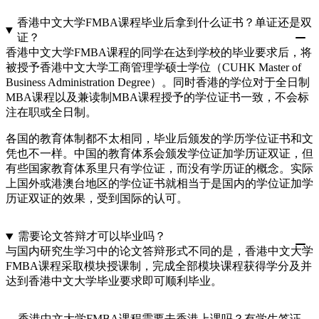
香港中文大学FMBA课程毕业后拿到什么证书？单证还是双
证？
香港中文大学FMBA课程的同学在达到学校的毕业要求后，将
被授予香港中文大学工商管理学硕士学位（CUHK Master of
Business Administration Degree）。同时香港的学位对于全日制
MBA课程以及兼读制MBA课程授予的学位证书一致，不会标
注在职或全日制。
各国的教育体制都不太相同，毕业后颁发的学历学位证书和文
凭也不一样。中国的教育体系会颁发学位证加学历证双证，但
有些国家教育体系里只有学位证，而没有学历证的概念。实际
上国外或港澳台地区的学位证书就相当于是国内的学位证加学
历证双证的效果，受到国际的认可。
需要论文答辩才可以毕业吗？
与国内研究生学习中的论文答辩形式不同的是，香港中文大学
FMBA课程采取模块授课制，完成全部模块课程获得学分及并
达到香港中文大学毕业要求即可顺利毕业。
香港中文大学FMBA课程需要去香港上课吗？有学生签证