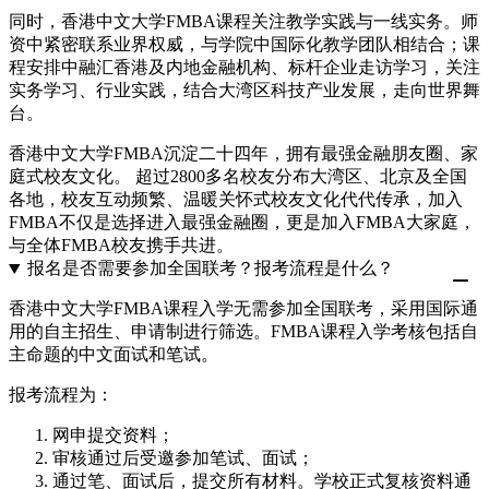
同时，香港中文大学FMBA课程关注教学实践与一线实务。师
资中紧密联系业界权威，与学院中国际化教学团队相结合；课
程安排中融汇香港及内地金融机构、标杆企业走访学习，关注
实务学习、行业实践，结合大湾区科技产业发展，走向世界舞
台。
香港中文大学FMBA沉淀二十四年，拥有最强金融朋友圈、家
庭式校友文化。 超过2800多名校友分布大湾区、北京及全国
各地，校友互动频繁、温暖关怀式校友文化代代传承，加入
FMBA不仅是选择进入最强金融圈，更是加入FMBA大家庭，
与全体FMBA校友携手共进。
报名是否需要参加全国联考？报考流程是什么？
香港中文大学FMBA课程入学无需参加全国联考，采用国际通
用的自主招生、申请制进行筛选。FMBA课程入学考核包括自
主命题的中文面试和笔试。
报考流程为：
网申提交资料；
审核通过后受邀参加笔试、面试；
通过笔、面试后，提交所有材料。学校正式复核资料通