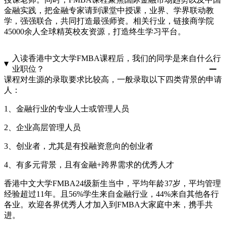
金融实践，把金融专家请到课堂中授课，业界、学界联动教
学，强强联合，共同打造最强师资。相关行业，链接商学院
45000余人全球精英校友资源，打造终生学习平台。
入读香港中文大学FMBA课程后，我们的同学是来自什么行
业职位？
课程对生源的录取要求比较高，一般录取以下四类背景的申请
人：
1、金融行业的专业人士或管理人员
2、企业高层管理人员
3、创业者，尤其是有投融资意向的创业者
4、有多元背景，且有金融+跨界需求的优秀人才
香港中文大学FMBA24级新生当中，平均年龄37岁，平均管理
经验超过11年。且56%学生来自金融行业，44%来自其他各行
各业。欢迎各界优秀人才加入到FMBA大家庭中来，携手共
进。