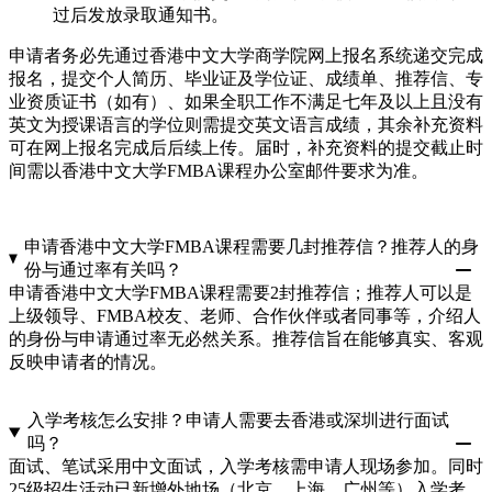
过后发放录取通知书。
申请者务必先通过香港中文大学商学院网上报名系统递交完成
报名，提交个人简历、毕业证及学位证、成绩单、推荐信、专
业资质证书（如有）、如果全职工作不满足七年及以上且没有
英文为授课语言的学位则需提交英文语言成绩，其余补充资料
可在网上报名完成后后续上传。届时，补充资料的提交截止时
间需以香港中文大学FMBA课程办公室邮件要求为准。
申请香港中文大学FMBA课程需要几封推荐信？推荐人的身
份与通过率有关吗？
申请香港中文大学FMBA课程需要2封推荐信；推荐人可以是
上级领导、FMBA校友、老师、合作伙伴或者同事等，介绍人
的身份与申请通过率无必然关系。推荐信旨在能够真实、客观
反映申请者的情况。
入学考核怎么安排？申请人需要去香港或深圳进行面试
吗？
面试、笔试采用中文面试，入学考核需申请人现场参加。同时
25级招生活动已新增外地场（北京、上海、广州等）入学考