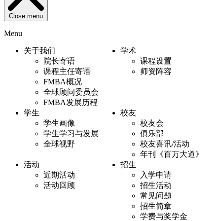
Close menu
Menu
关于我们
学术
院长寄语
课程设置
课程主任寄语
师资阵容
FMBA概况
全球顾问委员会
FMBA发展历程
学生
校友
学生画像
校友会
学生学习与发展
俱乐部
全球视野
校友喜讯/活动
年刊《百万大道》
活动
招生
近期活动
入学申请
活动回顾
招生活动
常见问题
招生简章
学费与奖学金